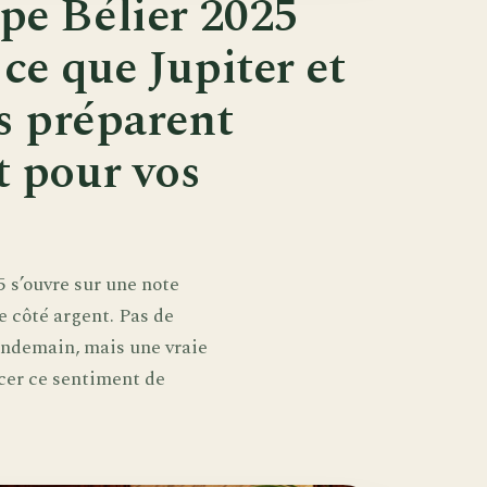
pe Bélier 2025
 ce que Jupiter et
es préparent
t pour vos
5 s’ouvre sur une note
 côté argent. Pas de
endemain, mais une vraie
rcer ce sentiment de