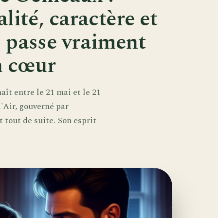
lité, caractère et
e passe vraiment
n cœur
t entre le 21 mai et le 21
d'Air, gouverné par
t tout de suite. Son esprit