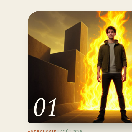
01
4 AOÛT 2026
ASTROLOGIE