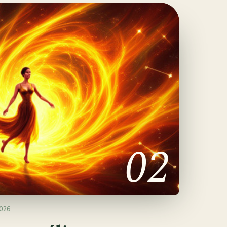
02
026