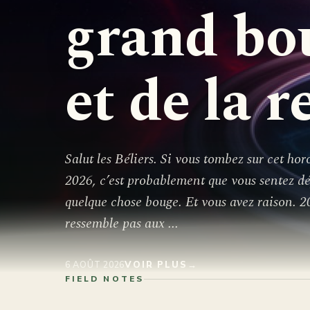
grand bo
et de la 
Salut les Béliers. Si vous tombez sur cet hor
2026, c’est probablement que vous sentez d
quelque chose bouge. Et vous avez raison. 
ressemble pas aux ...
6 AOÛT 2026
VOIR PLUS
→
FIELD NOTES