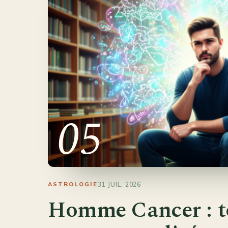
05
31 JUIL. 2026
ASTROLOGIE
Homme Cancer : t