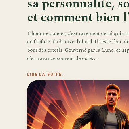
sa personnalité, s
et comment bien l
L’homme Cancer, c’est rarement celui qui arr
en fanfare. Il observe d’abord. Il teste l’eau d
bout des orteils. Gouverné par la Lune, ce si
d’eau avance souvent de côté, ...
LIRE LA SUITE
→