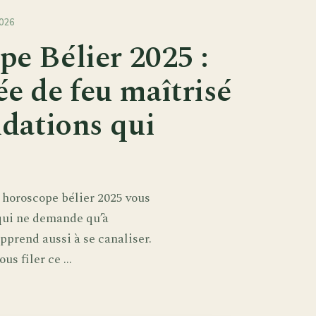
026
e Bélier 2025 :
e de feu maîtrisé
ndations qui
l’ horoscope bélier 2025 vous
qui ne demande qu’à
pprend aussi à se canaliser.
s filer ce ...