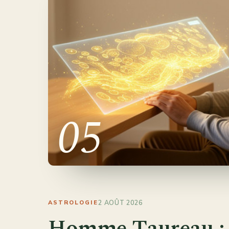
05
2 AOÛT 2026
ASTROLOGIE
Homme Taureau :