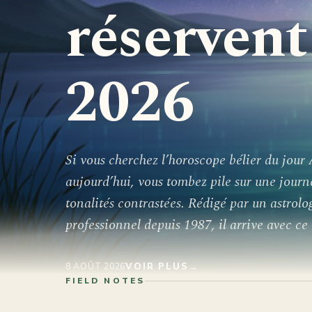
réservent
2026
Si vous cherchez l’horoscope bélier du jour 
aujourd’hui, vous tombez pile sur une journ
tonalités contrastées. Rédigé par un astrolo
professionnel depuis 1987, il arrive avec ce t
8 AOÛT 2026
VOIR PLUS
→
FIELD NOTES