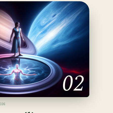
02
026