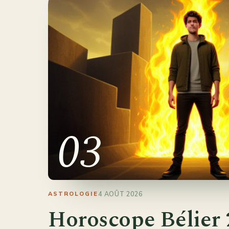
03
4 AOÛT 2026
ASTROLOGIE
Horoscope Bélier 