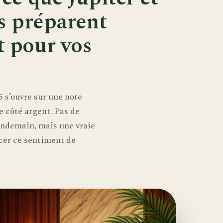
es préparent
t pour vos
5 s’ouvre sur une note
 côté argent. Pas de
endemain, mais une vraie
rcer ce sentiment de