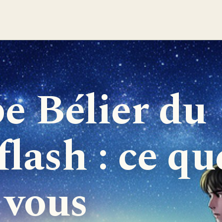
e Bélier du
flash : ce qu
s vous