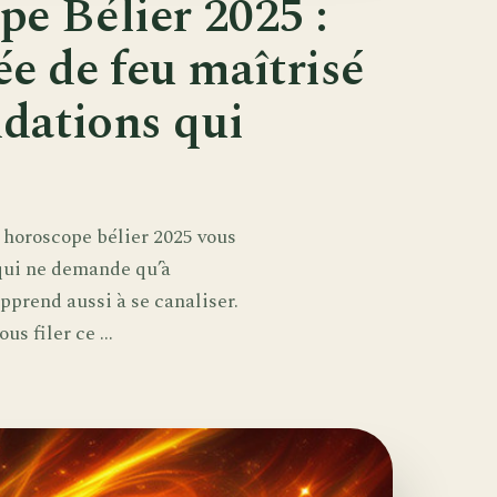
e Bélier 2025 :
e de feu maîtrisé
ndations qui
l’ horoscope bélier 2025 vous
qui ne demande qu’à
pprend aussi à se canaliser.
s filer ce ...