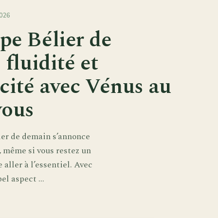
026
pe Bélier de
 fluidité et
cité avec Vénus au
vous
ier de demain s’annonce
e, même si vous restez un
 aller à l’essentiel. Avec
l aspect ...