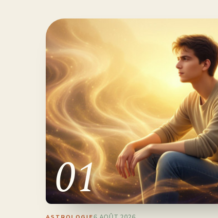
01
6 AOÛT 2026
ASTROLOGIE