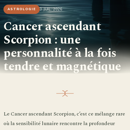
3 JUIL. 2026
ASTROLOGIE
Cancer ascendant
Scorpion : une
personnalité à la fois
tendre et magnétique
Le Cancer ascendant Scorpion, c’est ce mélange rare
où la sensibilité lunaire rencontre la profondeur